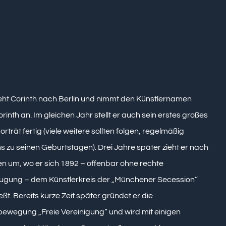
eht Corinth nach Berlin und nimmt den Künstlernamen
orinth an. Im gleichen Jahr stellt er auch sein erstes großes
rträt fertig (viele weitere sollten folgen, regelmäßig
s zu seinen Geburtstagen). Drei Jahre später zieht er nach
 um, wo er sich 1892 – offenbar ohne rechte
ugung – dem Künstlerkreis der „Münchener Secession“
eßt. Bereits kurze Zeit später gründet er die
wegung „Freie Vereinigung“ und wird mit einigen