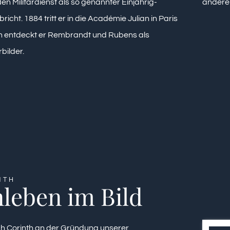
den Militärdienst als so genannter Einjährig-
andere
bricht. 1884 tritt er in die Académie Julian in Paris
en entdeckt er Rembrandt und Rubens als
bilder.
NTH
leben im Bild
ich Corinth an der Gründung unserer