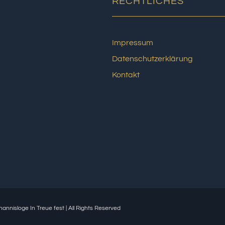
RECHTLICHES
Impressum
Datenschutzerklärung
Kontakt
annisloge In Treue fest | All Rights Reserved