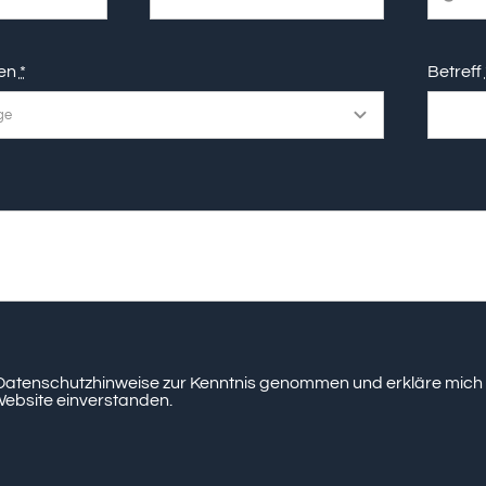
en
*
Betreff
 Datenschutzhinweise zur Kenntnis genommen und erkläre mich
Website einverstanden.