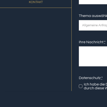
KONTAKT
Thema auswähl
Ihre Nachricht
*
Datenschutz
*
Ich habe die
durch diese 