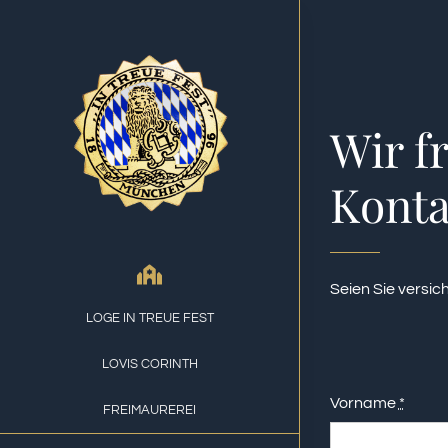
Skip
to
content
Wir f
Konta
Seien Sie versic
LOGE IN TREUE FEST
LOVIS CORINTH
Vorname
*
FREIMAUREREI