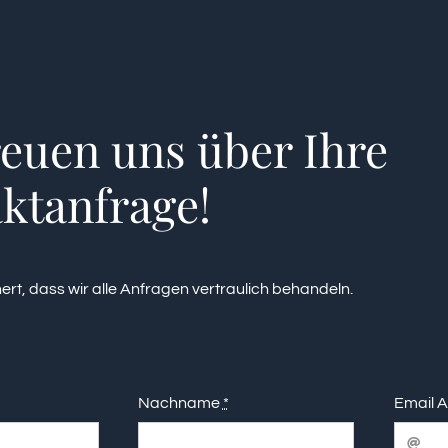
reuen uns über Ihre
ktanfrage!
hert, dass wir alle Anfragen vertraulich behandeln.
Nachname
*
Email 