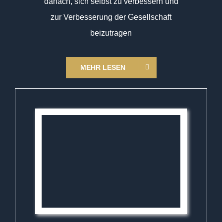
danach, sich selbst zu verbessern und
zur Verbesserung der Gesellschaft
beizutragen
MEHR LESEN