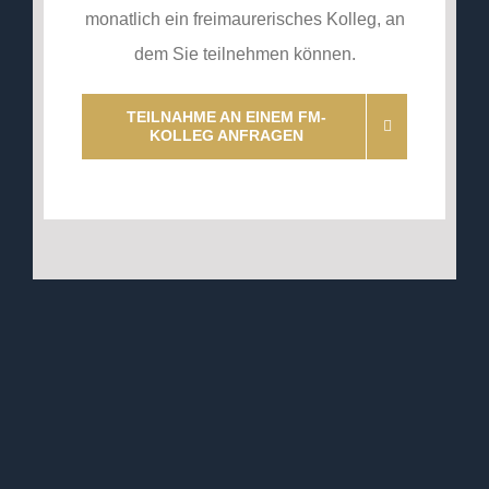
monatlich ein freimaurerisches Kolleg, an
dem Sie teilnehmen können.
TEILNAHME AN EINEM FM-
KOLLEG ANFRAGEN