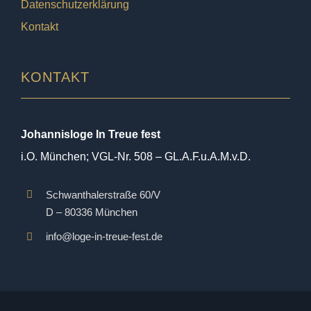
Datenschutzerklärung
Kontakt
KONTAKT
Johannisloge In Treue fest
i.O. München; VGL-Nr. 508 – GL.A.F.u.A.M.v.D.
Schwanthalerstraße 60/V
D – 80336 München
info@loge-in-treue-fest.de