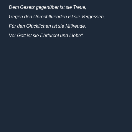
Dem Gesetz gegenüber ist sie Treue,
Gegen den Unrechttuenden ist sie Vergessen,
Für den Glücklichen ist sie Mitfreude,
Vor Gott ist sie Ehrfurcht und Liebe“.