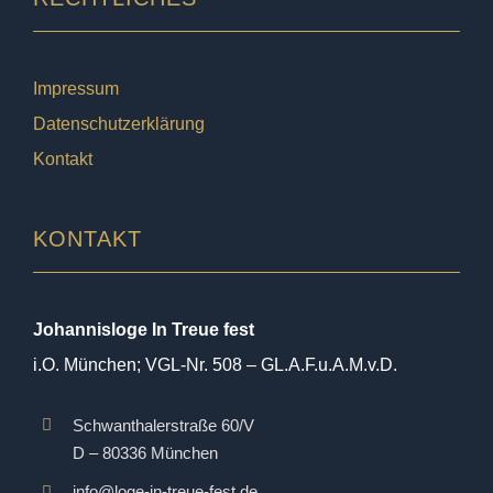
Impressum
Datenschutzerklärung
Kontakt
KONTAKT
Johannisloge In Treue fest
i.O. München; VGL-Nr. 508 – GL.A.F.u.A.M.v.D.
Schwanthalerstraße 60/V
D – 80336 München
info@loge-in-treue-fest.de